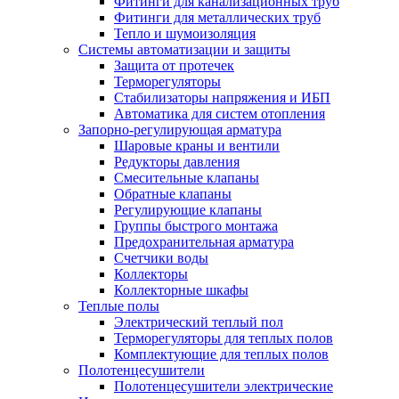
Фитинги для канализационных труб
Фитинги для металлических труб
Тепло и шумоизоляция
Системы автоматизации и защиты
Защита от протечек
Терморегуляторы
Стабилизаторы напряжения и ИБП
Автоматика для систем отопления
Запорно-регулирующая арматура
Шаровые краны и вентили
Редукторы давления
Смесительные клапаны
Обратные клапаны
Регулирующие клапаны
Группы быстрого монтажа
Предохранительная арматура
Счетчики воды
Коллекторы
Коллекторные шкафы
Теплые полы
Электрический теплый пол
Терморегуляторы для теплых полов
Комплектующие для теплых полов
Полотенцесушители
Полотенцесушители электрические