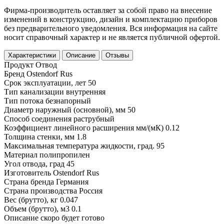
Фирма-производитель оставляет за собой право на внесение
изменений в конструкцию, дизайн и комплектацию приборов
без предварительного уведомления. Вся информация на сайте
носит справочный характер и не является публичной офертой.
Характеристики
Описание
Отзывы
Продукт
Отвод
Бренд
Ostendorf Rus
Срок эксплуатации, лет
50
Тип канализации
внутренняя
Тип потока
безнапорный
Диаметр наружный (основной), мм
50
Способ соединения
раструбный
Коэффициент линейного расширения мм/(мК)
0.12
Толщина стенки, мм
1.8
Максимальная температура жидкости, град.
95
Материал
полипропилен
Угол отвода, град
45
Изготовитель
Ostendorf Rus
Страна бренда
Германия
Страна производства
Россия
Вес (брутто), кг
0.047
Объем (брутто), м3
0.1
Описание скоро будет готово