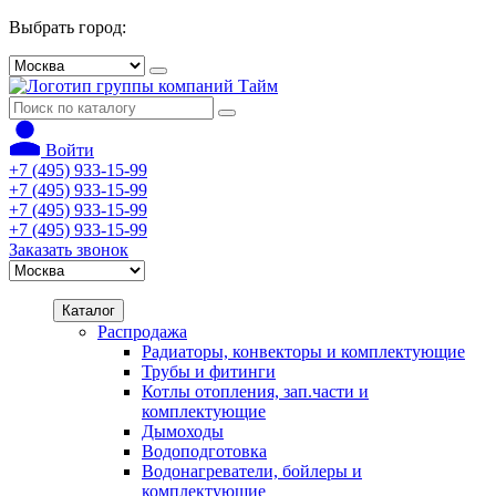
Выбрать город:
Войти
+7 (495) 933-15-99
+7 (495) 933-15-99
+7 (495) 933-15-99
+7 (495) 933-15-99
Заказать звонок
Каталог
Распродажа
Радиаторы, конвекторы и комплектующие
Трубы и фитинги
Котлы отопления, зап.части и
комплектующие
Дымоходы
Водоподготовка
Водонагреватели, бойлеры и
комплектующие