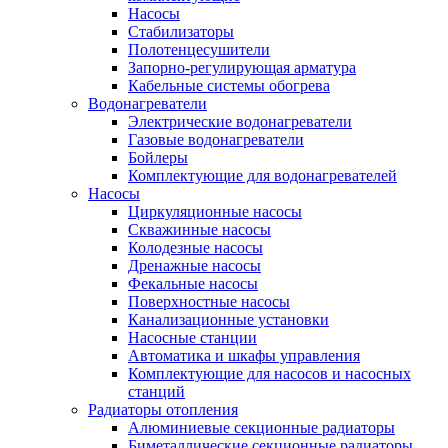
Насосы
Стабилизаторы
Полотенцесушители
Запорно-регулирующая арматура
Кабельные системы обогрева
Водонагреватели
Электрические водонагреватели
Газовые водонагреватели
Бойлеры
Комплектующие для водонагревателей
Насосы
Циркуляционные насосы
Скважинные насосы
Колодезные насосы
Дренажные насосы
Фекальные насосы
Поверхностные насосы
Канализационные установки
Насосные станции
Автоматика и шкафы управления
Комплектующие для насосов и насосных
станций
Радиаторы отопления
Алюминиевые секционные радиаторы
Биметаллические секционные радиаторы