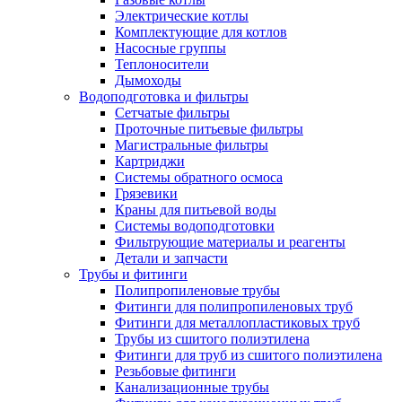
Электрические котлы
Комплектующие для котлов
Насосные группы
Теплоносители
Дымоходы
Водоподготовка и фильтры
Сетчатые фильтры
Проточные питьевые фильтры
Магистральные фильтры
Картриджи
Системы обратного осмоса
Грязевики
Краны для питьевой воды
Системы водоподготовки
Фильтрующие материалы и реагенты
Детали и запчасти
Трубы и фитинги
Полипропиленовые трубы
Фитинги для полипропиленовых труб
Фитинги для металлопластиковых труб
Трубы из сшитого полиэтилена
Фитинги для труб из сшитого полиэтилена
Резьбовые фитинги
Канализационные трубы