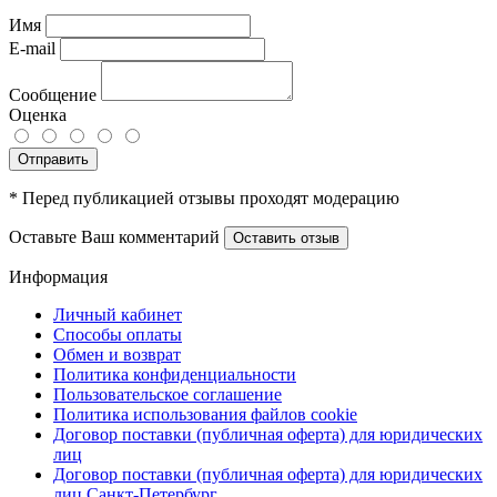
Имя
E-mail
Сообщение
Оценка
Отправить
* Перед публикацией отзывы проходят модерацию
Оставьте Ваш комментарий
Оставить отзыв
Информация
Личный кабинет
Способы оплаты
Обмен и возврат
Политика конфиденциальности
Пользовательское соглашение
Политика использования файлов cookie
Договор поставки (публичная оферта) для юридических
лиц
Договор поставки (публичная оферта) для юридических
лиц Санкт-Петербург