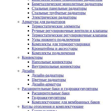
Биметаллические монолитные радиаторы
Стальные панельные радиаторы
Стальные трубчатые радиаторы
Электрические радиаторы
Арматура для радиаторов
Термостатические элементы
Ручные регулировочные вентили и клапаны
Термостатические регулировочные клапаны
Узлы нижнего подключения
Комплекты для терморегулировки
Кронштейны и аксессуары
Комплекты подключения
Конвекторы
Напольные конвекторы
Внутрипольные конвекторы
Дизайн
Дизайн-радиаторы
Цветные радиаторы
Дизайн-арматура
Расширительные баки и гидроаккумуляторы
Расширительные баки
Гидроаккумуляторы
Комплектующие для мембранных баков
Котлы отопления и комплектующие
Газовые котлы