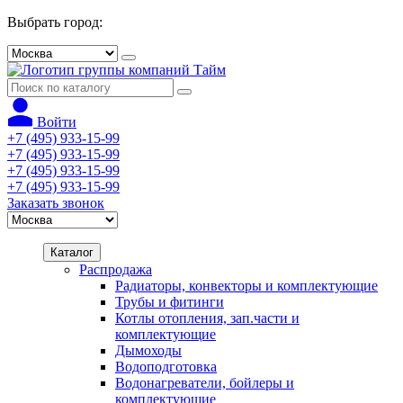
Выбрать город:
Войти
+7 (495) 933-15-99
+7 (495) 933-15-99
+7 (495) 933-15-99
+7 (495) 933-15-99
Заказать звонок
Каталог
Распродажа
Радиаторы, конвекторы и комплектующие
Трубы и фитинги
Котлы отопления, зап.части и
комплектующие
Дымоходы
Водоподготовка
Водонагреватели, бойлеры и
комплектующие