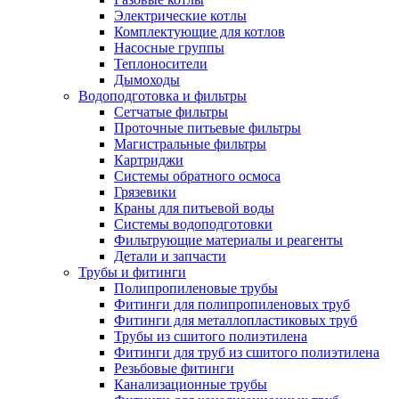
Электрические котлы
Комплектующие для котлов
Насосные группы
Теплоносители
Дымоходы
Водоподготовка и фильтры
Сетчатые фильтры
Проточные питьевые фильтры
Магистральные фильтры
Картриджи
Системы обратного осмоса
Грязевики
Краны для питьевой воды
Системы водоподготовки
Фильтрующие материалы и реагенты
Детали и запчасти
Трубы и фитинги
Полипропиленовые трубы
Фитинги для полипропиленовых труб
Фитинги для металлопластиковых труб
Трубы из сшитого полиэтилена
Фитинги для труб из сшитого полиэтилена
Резьбовые фитинги
Канализационные трубы