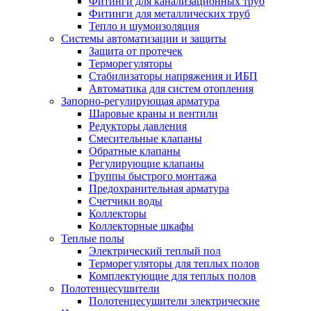
Фитинги для канализационных труб
Фитинги для металлических труб
Тепло и шумоизоляция
Системы автоматизации и защиты
Защита от протечек
Терморегуляторы
Стабилизаторы напряжения и ИБП
Автоматика для систем отопления
Запорно-регулирующая арматура
Шаровые краны и вентили
Редукторы давления
Смесительные клапаны
Обратные клапаны
Регулирующие клапаны
Группы быстрого монтажа
Предохранительная арматура
Счетчики воды
Коллекторы
Коллекторные шкафы
Теплые полы
Электрический теплый пол
Терморегуляторы для теплых полов
Комплектующие для теплых полов
Полотенцесушители
Полотенцесушители электрические