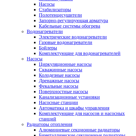
Насосы
Стабилизаторы
Полотенцесушители
Запорно-регулирующая арматура
Кабельные системы обогрева
Водонагреватели
Электрические водонагреватели
Газовые водонагреватели
Бойлеры
Комплектующие для водонагревателей
Насосы
Циркуляционные насосы
Скважинные насосы
Колодезные насосы
Дренажные насосы
Фекальные насосы
Поверхностные насосы
Канализационные установки
Насосные станции
Автоматика и шкафы управления
Комплектующие для насосов и насосных
станций
Радиаторы отопления
Алюминиевые секционные радиаторы
Биметаллические секционные радиаторы