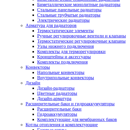
Биметаллические монолитные радиаторы
Стальные панельные радиаторы
Стальные трубчатые радиаторы
Электрические радиаторы
Арматура для радиаторов
Термостатические элементы
Ручные регулировочные вентили и клапаны
Термостатические регулировочные клапаны
Узлы нижнего подключения
Комплекты для терморегулировки
Кронштейны и аксессуары
Комплекты подключения
Конвекторы
Напольные конвекторы
Внутрипольные конвекторы
Дизайн
Дизайн-радиаторы
Цветные радиаторы
Дизайн-арматура
Расширительные баки и гидроаккумуляторы
Расширительные баки
Гидроаккумуляторы
Комплектующие для мембранных баков
Котлы отопления и комплектующие
Газовые котлы