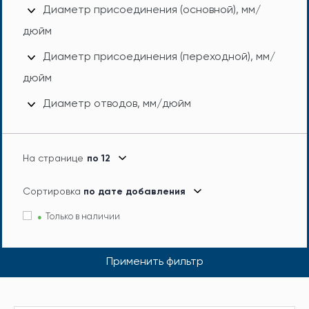
Диаметр присоединения (основной), мм/
дюйм
Диаметр присоединения (переходной), мм/
дюйм
Диаметр отводов, мм/дюйм
На странице
по 12
Сортировка
по дате добавления
Только в наличии
Применить фильтр