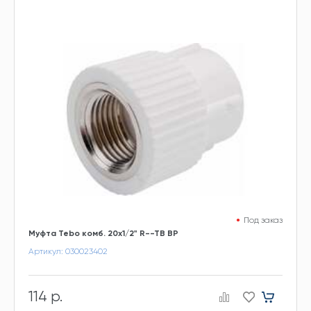
Под заказ
Муфта Tebo комб. 20x1/2" R--TB ВР
Артикул: 030023402
114 р.