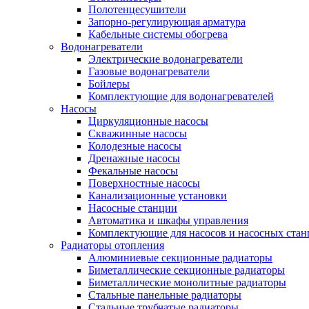
Полотенцесушители
Запорно-регулирующая арматура
Кабельные системы обогрева
Водонагреватели
Электрические водонагреватели
Газовые водонагреватели
Бойлеры
Комплектующие для водонагревателей
Насосы
Циркуляционные насосы
Скважинные насосы
Колодезные насосы
Дренажные насосы
Фекальные насосы
Поверхностные насосы
Канализационные установки
Насосные станции
Автоматика и шкафы управления
Комплектующие для насосов и насосных ста
Радиаторы отопления
Алюминиевые секционные радиаторы
Биметаллические секционные радиаторы
Биметаллические монолитные радиаторы
Стальные панельные радиаторы
Стальные трубчатые радиаторы