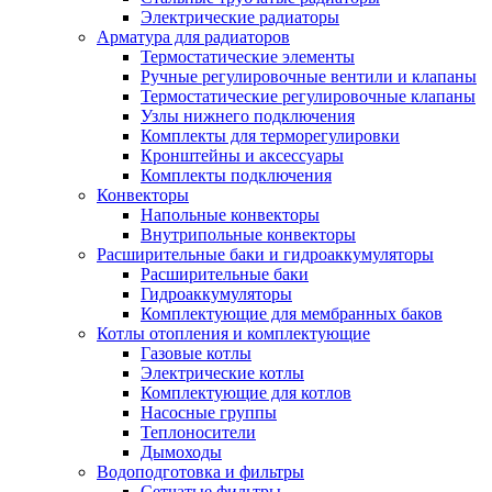
Электрические радиаторы
Арматура для радиаторов
Термостатические элементы
Ручные регулировочные вентили и клапаны
Термостатические регулировочные клапаны
Узлы нижнего подключения
Комплекты для терморегулировки
Кронштейны и аксессуары
Комплекты подключения
Конвекторы
Напольные конвекторы
Внутрипольные конвекторы
Расширительные баки и гидроаккумуляторы
Расширительные баки
Гидроаккумуляторы
Комплектующие для мембранных баков
Котлы отопления и комплектующие
Газовые котлы
Электрические котлы
Комплектующие для котлов
Насосные группы
Теплоносители
Дымоходы
Водоподготовка и фильтры
Сетчатые фильтры