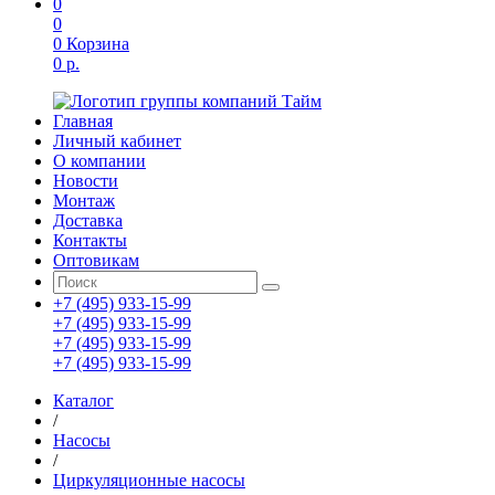
0
0
0
Корзина
0 р.
Главная
Личный кабинет
О компании
Новости
Монтаж
Доставка
Контакты
Оптовикам
+7 (495) 933-15-99
+7 (495) 933-15-99
+7 (495) 933-15-99
+7 (495) 933-15-99
Каталог
/
Насосы
/
Циркуляционные насосы