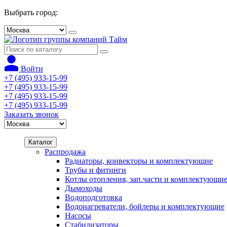
Выбрать город:
Войти
+7 (495) 933-15-99
+7 (495) 933-15-99
+7 (495) 933-15-99
+7 (495) 933-15-99
Заказать звонок
Каталог
Распродажа
Радиаторы, конвекторы и комплектующие
Трубы и фитинги
Котлы отопления, зап.части и комплектующи
Дымоходы
Водоподготовка
Водонагреватели, бойлеры и комплектующие
Насосы
Стабилизаторы