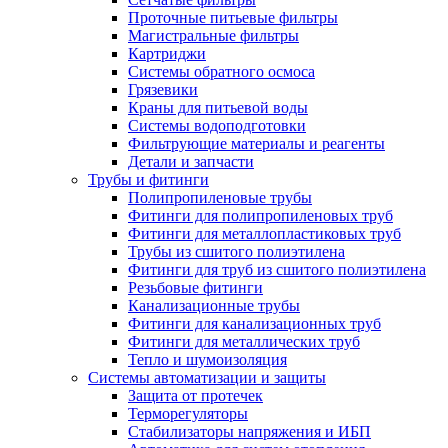
Проточные питьевые фильтры
Магистральные фильтры
Картриджи
Системы обратного осмоса
Грязевики
Краны для питьевой воды
Системы водоподготовки
Фильтрующие материалы и реагенты
Детали и запчасти
Трубы и фитинги
Полипропиленовые трубы
Фитинги для полипропиленовых труб
Фитинги для металлопластиковых труб
Трубы из сшитого полиэтилена
Фитинги для труб из сшитого полиэтилена
Резьбовые фитинги
Канализационные трубы
Фитинги для канализационных труб
Фитинги для металлических труб
Тепло и шумоизоляция
Системы автоматизации и защиты
Защита от протечек
Терморегуляторы
Стабилизаторы напряжения и ИБП