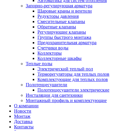
Автоматика для систем отопления
Запорно-регулирующая арматура
Шаровые краны и вентили
Редукторы давления
Смесительные клапаны
Обратные клапаны
Регулирующие клапаны
Группы быстрого монтажа
Предохранительная арматура
Счетчики воды
Коллекторы
Коллекторные шкафы
Теплые полы
Электрический теплый пол
Терморегуляторы для теплых полов
Комплектующие для теплых полов
Полотенцесушители
Полотенцесушители электрические
Инсталяции для сантехники
Монтажный профиль и комплектующие
О компании
Новости
Монтаж
Доставка
Контакты