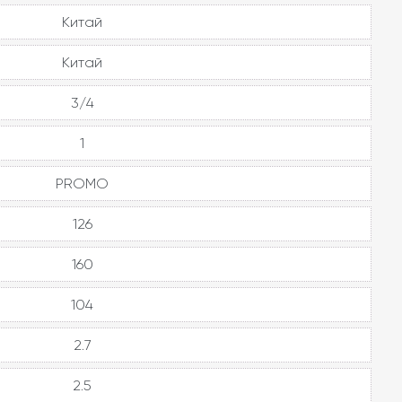
Китай
Китай
3/4
1
PROMO
126
160
104
2.7
2.5