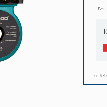
Коли
1
Доба