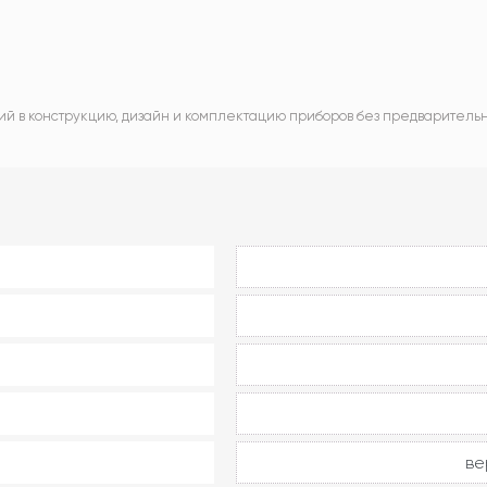
ий в конструкцию, дизайн и комплектацию приборов без предваритель
ве