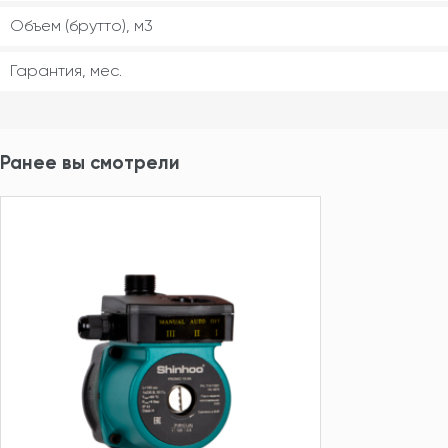
Объем (брутто), м3
Гарантия, мес.
Ранее вы смотрели