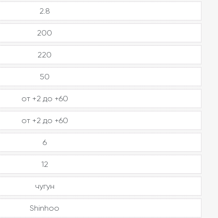
2.8
200
220
50
от +2 до +60
от +2 до +60
6
12
чугун
Shinhoo