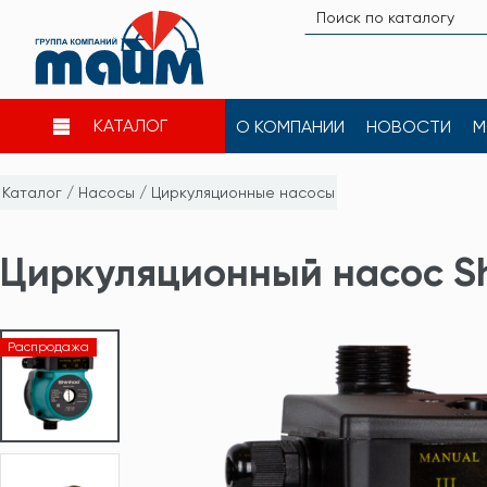
КАТАЛОГ
О КОМПАНИИ
НОВОСТИ
М
Каталог
/
Насосы
/
Циркуляционные насосы
Циркуляционный насос S
Распродажа