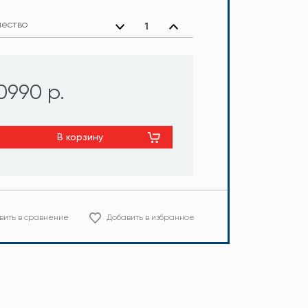
чество
0990 р.
В корзину
вить в сравнение
Добавить в избранное