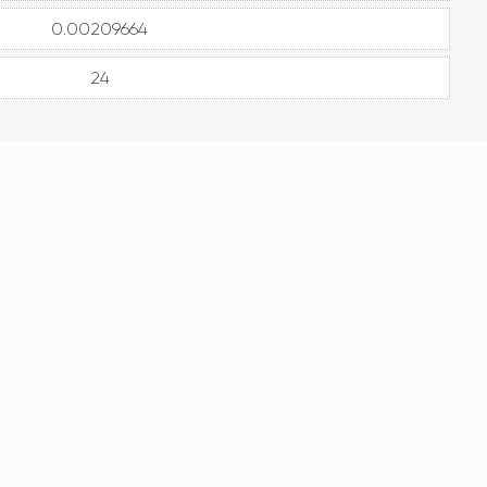
0.00209664
24