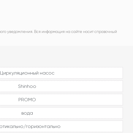
ного уведомления. Вся информация на сайте носит справочный
Циркуляционный насос
Shinhoo
PROMO
вода
ртикально/горизонтально