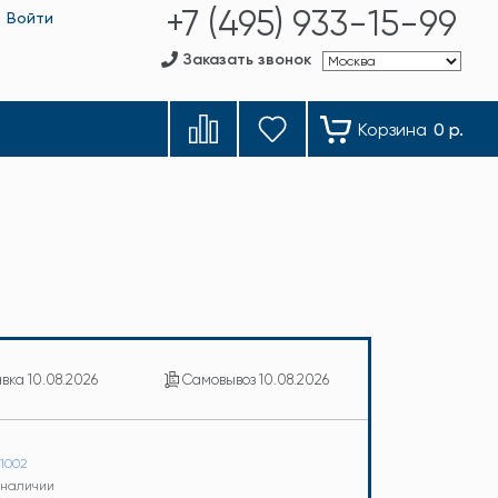
+7 (495) 933-15-99
Войти
Заказать звонок
Корзина
0 р.
авка
10.08.2026
Самовывоз
10.08.2026
11002
в наличии