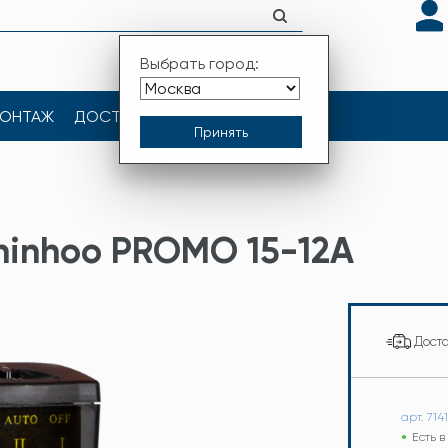
Выбрать город:
ОНТАЖ
ДОСТАВКА
КОНТАКТЫ
hinhoo PROMO 15-12A
Дост
арт. 714
Есть 