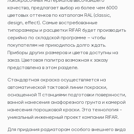
лакокрасочных материалов высочайшего
качества, предлагает выбор из более чем 6000
цветовых оттенков по каталогам RAL (classic,
design, effect). Самые востребованные
типоразмеры и расцветки RIFAR будет производить
серийно по складской программе – чтобы
покупателям не приходилось долго ждать.
Приборы других размеров и цветов доступны на
заказ. Цветовая палитра возможная к заказу
представлена в этом разделе.
Стандартная окраска осуществляется на
автоматической тактовой линии покраски,
оснащенной 11 станциями подготовки поверхности,
ванной нанесения анафорезного грунта и камерой
нанесения порошковой краски. Эта технология -
уникальный инженерный проект компании RIFAR.
Для придания радиаторам особого внешнего вида