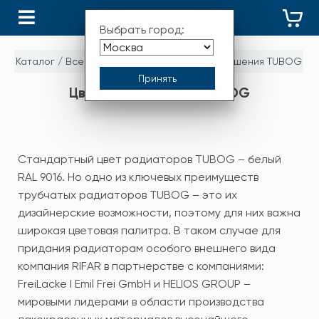
КАТАЛОГ
Выбрать город:
Каталог
/
Все бренды
/
RIFAR
/
Цветовые решения TUBOG
Цветовые решения TUBOG
Стандартный цвет радиаторов TUBOG – белый
RAL 9016. Но одно из ключевых преимуществ
трубчатых радиаторов TUBOG – это их
дизайнерские возможности, поэтому для них важна
широкая цветовая палитра. В таком случае для
придания радиаторам особого внешнего вида
компания RIFAR в партнерстве с компаниями:
FreiLacke I Emil Frei GmbH и HELIOS GROUP –
мировыми лидерами в области производства