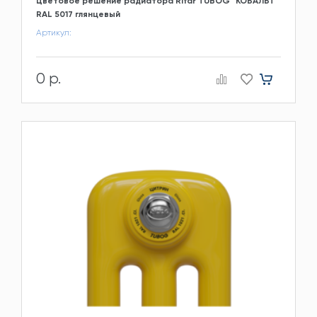
Цветовое решение радиатора Rifar TUBOG "КОБАЛЬТ"
RAL 5017 глянцевый
Артикул:
0 р.