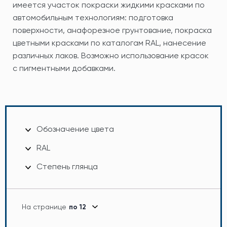
имеется участок покраски жидкими красками по
автомобильным технологиям: подготовка
поверхности, анафорезное грунтование, покраска
цветными красками по каталогам RAL, нанесение
различных лаков. Возможно использование красок
с пигментными добавками.
Обозначение цвета
RAL
Степень глянца
На странице
по 12