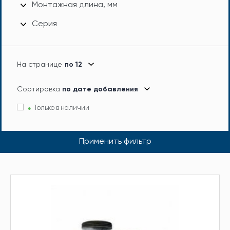
Монтажная длина, мм
Серия
На странице
по 12
Сортировка
по дате добавления
Только в наличии
Применить фильтр