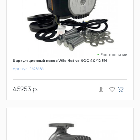
Есть в наличии
Циркуляционный насос Wilo Native NOC 40/12 EM
Артикул: 2478486
45953 р.