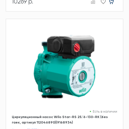
10269 р.
Есть в наличии
Циркуляционный насос Wilo Star-RS 25/6-130-RK (без
гаек, артикул 112046890)(9168934)