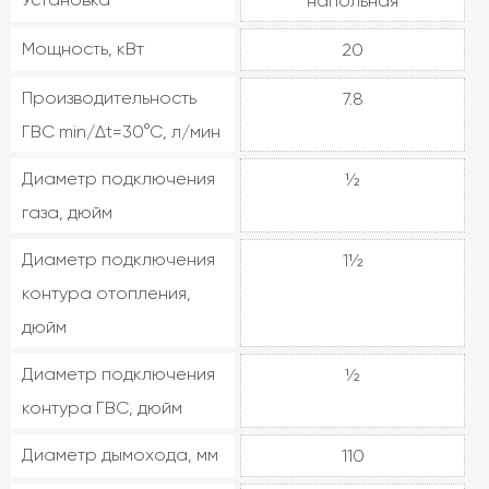
напольная
Мощность, кВт
20
Производительность
7.8
ГВС min/Δt=30°C, л/мин
Диаметр подключения
½
газа, дюйм
Диаметр подключения
1½
контура отопления,
дюйм
Диаметр подключения
½
контура ГВС, дюйм
Диаметр дымохода, мм
110