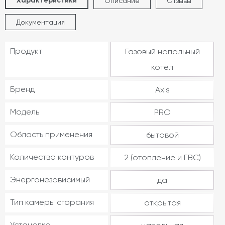
Характеристики
Описание
Отзывы
Документация
Продукт
Газовый напольный
котел
Бренд
Axis
Модель
PRO
Область применения
бытовой
Количество контуров
2 (отопление и ГВС)
Энергонезависимый
да
Тип камеры сгорания
открытая
Установка