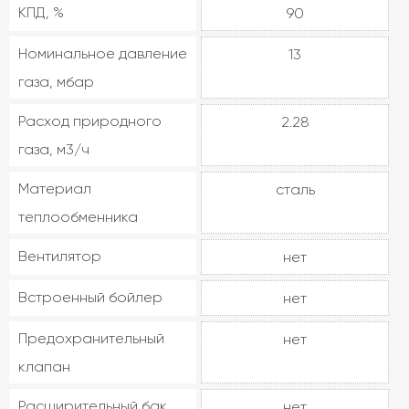
КПД, %
90
Номинальное давление
13
газа, мбар
Расход природного
2.28
газа, м3/ч
Материал
сталь
теплообменника
Вентилятор
нет
Встроенный бойлер
нет
Предохранительный
нет
клапан
Расширительный бак
нет