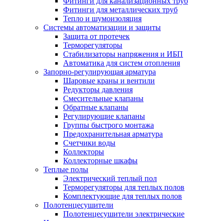
Фитинги для канализационных труб
Фитинги для металлических труб
Тепло и шумоизоляция
Системы автоматизации и защиты
Защита от протечек
Терморегуляторы
Стабилизаторы напряжения и ИБП
Автоматика для систем отопления
Запорно-регулирующая арматура
Шаровые краны и вентили
Редукторы давления
Смесительные клапаны
Обратные клапаны
Регулирующие клапаны
Группы быстрого монтажа
Предохранительная арматура
Счетчики воды
Коллекторы
Коллекторные шкафы
Теплые полы
Электрический теплый пол
Терморегуляторы для теплых полов
Комплектующие для теплых полов
Полотенцесушители
Полотенцесушители электрические