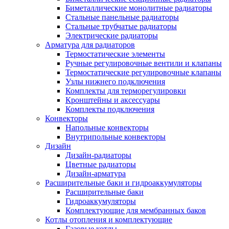
Биметаллические монолитные радиаторы
Стальные панельные радиаторы
Стальные трубчатые радиаторы
Электрические радиаторы
Арматура для радиаторов
Термостатические элементы
Ручные регулировочные вентили и клапаны
Термостатические регулировочные клапаны
Узлы нижнего подключения
Комплекты для терморегулировки
Кронштейны и аксессуары
Комплекты подключения
Конвекторы
Напольные конвекторы
Внутрипольные конвекторы
Дизайн
Дизайн-радиаторы
Цветные радиаторы
Дизайн-арматура
Расширительные баки и гидроаккумуляторы
Расширительные баки
Гидроаккумуляторы
Комплектующие для мембранных баков
Котлы отопления и комплектующие
Газовые котлы