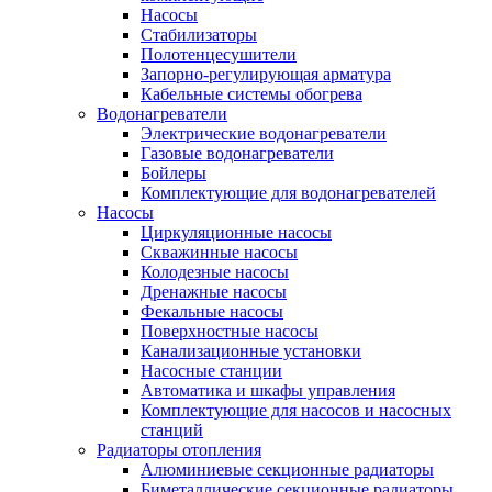
Насосы
Стабилизаторы
Полотенцесушители
Запорно-регулирующая арматура
Кабельные системы обогрева
Водонагреватели
Электрические водонагреватели
Газовые водонагреватели
Бойлеры
Комплектующие для водонагревателей
Насосы
Циркуляционные насосы
Скважинные насосы
Колодезные насосы
Дренажные насосы
Фекальные насосы
Поверхностные насосы
Канализационные установки
Насосные станции
Автоматика и шкафы управления
Комплектующие для насосов и насосных
станций
Радиаторы отопления
Алюминиевые секционные радиаторы
Биметаллические секционные радиаторы