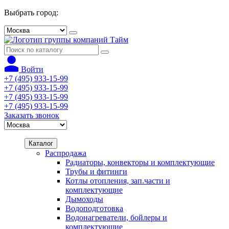
Выбрать город:
Войти
+7 (495) 933-15-99
+7 (495) 933-15-99
+7 (495) 933-15-99
+7 (495) 933-15-99
Заказать звонок
Каталог
Распродажа
Радиаторы, конвекторы и комплектующие
Трубы и фитинги
Котлы отопления, зап.части и
комплектующие
Дымоходы
Водоподготовка
Водонагреватели, бойлеры и
комплектующие