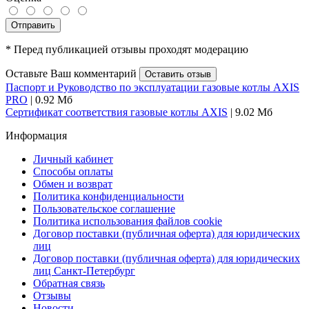
Отправить
* Перед публикацией отзывы проходят модерацию
Оставьте Ваш комментарий
Оставить отзыв
Паспорт и Руководство по эксплуатации газовые котлы AXIS
PRO
| 0.92 Мб
Сертификат соответствия газовые котлы AXIS
| 9.02 Мб
Информация
Личный кабинет
Способы оплаты
Обмен и возврат
Политика конфиденциальности
Пользовательское соглашение
Политика использования файлов cookie
Договор поставки (публичная оферта) для юридических
лиц
Договор поставки (публичная оферта) для юридических
лиц Санкт-Петербург
Обратная связь
Отзывы
Новости