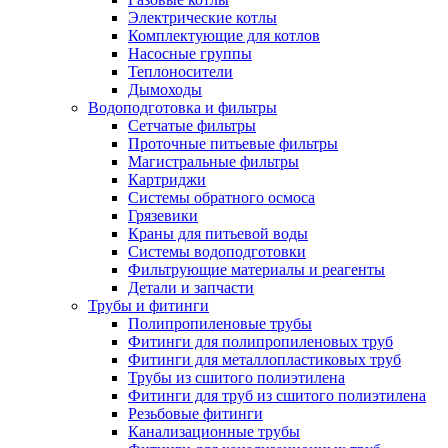
Электрические котлы
Комплектующие для котлов
Насосные группы
Теплоносители
Дымоходы
Водоподготовка и фильтры
Сетчатые фильтры
Проточные питьевые фильтры
Магистральные фильтры
Картриджи
Системы обратного осмоса
Грязевики
Краны для питьевой воды
Системы водоподготовки
Фильтрующие материалы и реагенты
Детали и запчасти
Трубы и фитинги
Полипропиленовые трубы
Фитинги для полипропиленовых труб
Фитинги для металлопластиковых труб
Трубы из сшитого полиэтилена
Фитинги для труб из сшитого полиэтилена
Резьбовые фитинги
Канализационные трубы