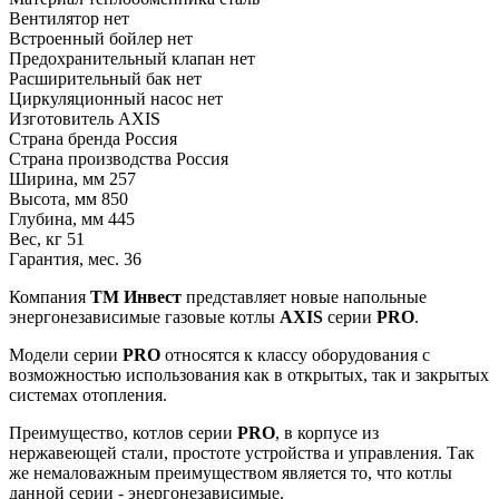
Вентилятор
нет
Встроенный бойлер
нет
Предохранительный клапан
нет
Расширительный бак
нет
Циркуляционный насос
нет
Изготовитель
AXIS
Страна бренда
Россия
Страна производства
Россия
Ширина, мм
257
Высота, мм
850
Глубина, мм
445
Вес, кг
51
Гарантия, мес.
36
Компания
ТМ Инвест
представляет новые напольные
энергонезависимые газовые котлы
AXIS
серии
PRO
.
Модели серии
PRO
относятся к классу оборудования с
возможностью использования как в открытых, так и закрытых
системах отопления.
Преимущество, котлов серии
PRO
, в корпусе из
нержавеющей стали, простоте устройства и управления. Так
же немаловажным преимуществом является то, что котлы
данной серии - энергонезависимые.