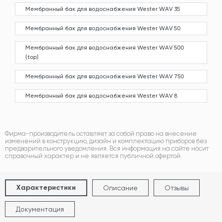
Мембранный бак для водоснабжения Wester WAV 35
Мембранный бак для водоснабжения Wester WAV 50
Мембранный бак для водоснабжения Wester WAV 500
(top)
Мембранный бак для водоснабжения Wester WAV 750
Мембранный бак для водоснабжения Wester WAV 8
Фирма-производитель оставляет за собой право на внесение
изменений в конструкцию, дизайн и комплектацию приборов без
предварительного уведомления. Вся информация на сайте носит
справочный характер и не является публичной офертой.
Характеристики
Описание
Отзывы
Документация