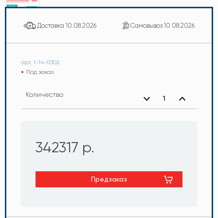
Доставка
10.08.2026
Самовывоз
10.08.2026
арт. 1-14-0302
Под заказ
Количество
342317 р.
Предзаказ