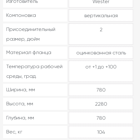
Изготовитель
Wester
Компоновка
вертикальная
Присоединительный
2
размер, дюйм
Материал фланца
оцинкованная сталь
Температура рабочей
от +1 до +100
среды, град.
Ширина, мм
780
Высота, мм
2280
Глубина, мм
780
Вес, кг
104