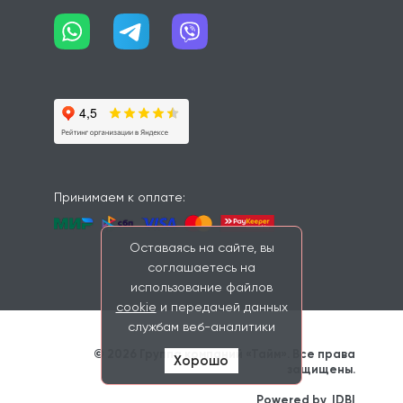
Принимаем к оплате:
Оставаясь на сайте, вы
соглашаетесь на
использование файлов
cookie
и передачей данных
службам веб-аналитики
© 2026 Группа компаний «Тайм». Все права 
Хорошо
защищены. 
                    Powered by 
IDBI