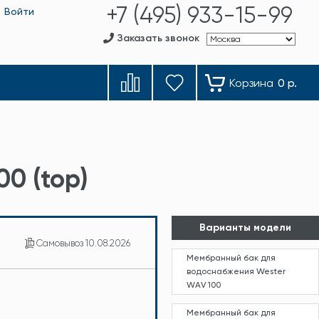
+7 (495) 933-15-99
Войти
Заказать звонок
Корзина
0 р.
0 (top)
Варианты модели
Самовывоз
10.08.2026
Мембранный бак для
водоснабжения Wester
WAV 100
Мембранный бак для