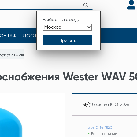
Выбрать город:
ОНТАЖ
ДОСТАВКА
КОНТАКТЫ
кумуляторы
снабжения Wester WAV 50
Доставка
10.08.2026
арт. 0-14-1520
Есть в наличии