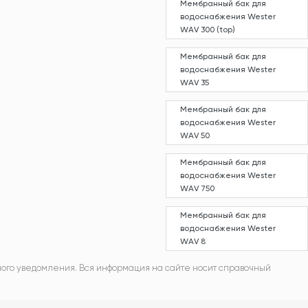
Мембранный бак для
водоснабжения Wester
WAV 300 (top)
Мембранный бак для
водоснабжения Wester
WAV 35
Мембранный бак для
водоснабжения Wester
WAV 50
Мембранный бак для
водоснабжения Wester
WAV 750
Мембранный бак для
водоснабжения Wester
WAV 8
ного уведомления. Вся информация на сайте носит справочный