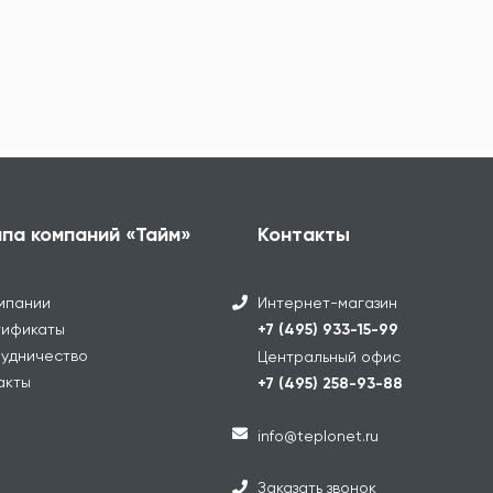
ппа компаний «Тайм»
Контакты
мпании
Интернет-магазин
ификаты
+7 (495) 933-15-99
удничество
Центральный офис
акты
+7 (495) 258-93-88
info@teplonet.ru
Заказать звонок