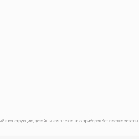
ий в конструкцию, дизайн и комплектацию приборов без предваритель