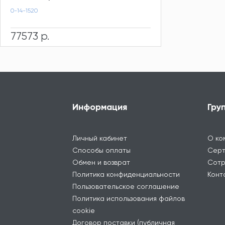
0-14-1520
77573 р.
Информация
Гру
Личный кабинет
О ко
Способы оплаты
Серт
Обмен и возврат
Сотр
Политика конфиденциальности
Конт
Пользовательское соглашение
Политика использования файлов
cookie
Договор поставки (публичная