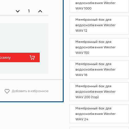
водоснабжения Wester
WAV 1000
Мембранный бак для
водоснабжения Wester
WAV 12
Мембранный бак для
водоснабжения Wester
WAV 150
рзину
Мембранный бак для
водоснабжения Wester
WAV 18
Мембранный бак для
Добавить в избранное
водоснабжения Wester
WAV 200 (top)
Мембранный бак для
водоснабжения Wester
WAV 24