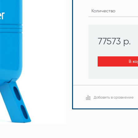
Количество
77573 р.
В ко
Добавить в сравнение