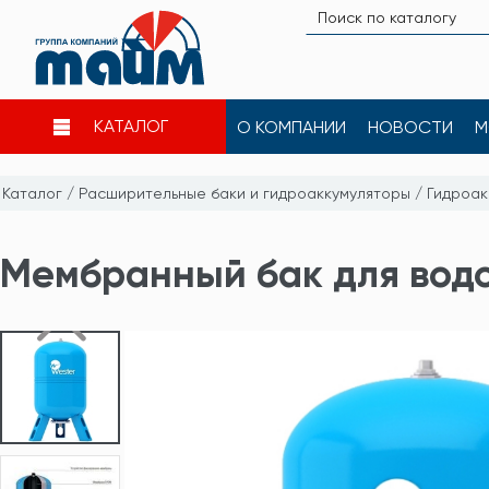
КАТАЛОГ
О КОМПАНИИ
НОВОСТИ
М
Каталог
/
Расширительные баки и гидроаккумуляторы
/
Гидроак
Мембранный бак для водо