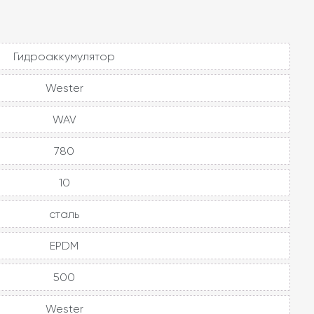
Гидроаккумулятор
Wester
WAV
780
10
сталь
EPDM
500
Wester