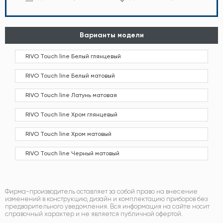
Варианты модели
RIVO Touch line Белый глянцевый
RIVO Touch line Белый матовый
RIVO Touch line Латунь матовая
RIVO Touch line Хром глянцевый
RIVO Touch line Хром матовый
RIVO Touch line Черный матовый
Фирма-производитель оставляет за собой право на внесение
изменений в конструкцию, дизайн и комплектацию приборов без
предварительного уведомления. Вся информация на сайте носит
справочный характер и не является публичной офертой.