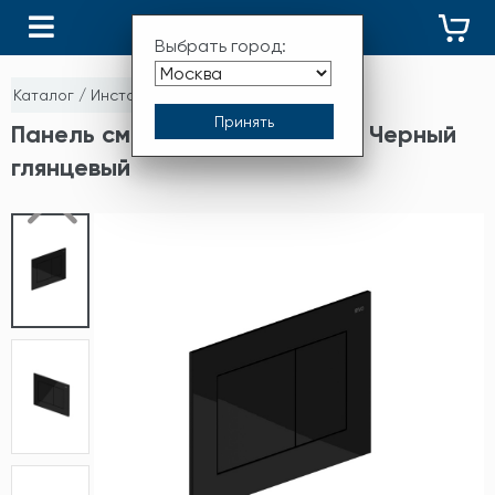
КАТАЛОГ
Выбрать город:
Каталог
/
Инсталяции для сантехники
Панель смыва RIVO Touch Line Черный
глянцевый