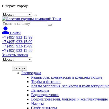
Выбрать город:
Войти
+7 (495) 933-15-99
+7 (495) 933-15-99
+7 (495) 933-15-99
+7 (495) 933-15-99
Заказать звонок
Каталог
Распродажа
Радиаторы, конвекторы и комплектующие
Трубы и фитинги
Котлы отопления, зап.части и комплектующи
Дымоходы
Водоподготовка
Водонагреватели, бойлеры и комплектующие
Насосы
Стабилизаторы