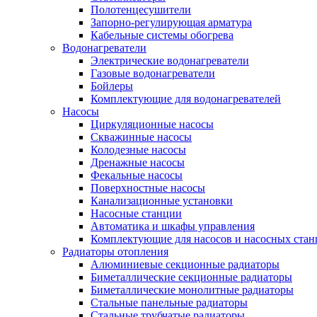
Полотенцесушители
Запорно-регулирующая арматура
Кабельные системы обогрева
Водонагреватели
Электрические водонагреватели
Газовые водонагреватели
Бойлеры
Комплектующие для водонагревателей
Насосы
Циркуляционные насосы
Скважинные насосы
Колодезные насосы
Дренажные насосы
Фекальные насосы
Поверхностные насосы
Канализационные установки
Насосные станции
Автоматика и шкафы управления
Комплектующие для насосов и насосных ста
Радиаторы отопления
Алюминиевые секционные радиаторы
Биметаллические секционные радиаторы
Биметаллические монолитные радиаторы
Стальные панельные радиаторы
Стальные трубчатые радиаторы