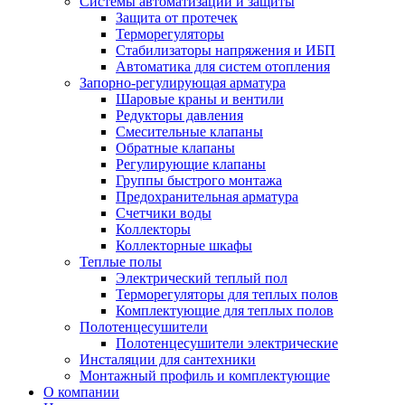
Системы автоматизации и защиты
Защита от протечек
Терморегуляторы
Стабилизаторы напряжения и ИБП
Автоматика для систем отопления
Запорно-регулирующая арматура
Шаровые краны и вентили
Редукторы давления
Смесительные клапаны
Обратные клапаны
Регулирующие клапаны
Группы быстрого монтажа
Предохранительная арматура
Счетчики воды
Коллекторы
Коллекторные шкафы
Теплые полы
Электрический теплый пол
Терморегуляторы для теплых полов
Комплектующие для теплых полов
Полотенцесушители
Полотенцесушители электрические
Инсталяции для сантехники
Монтажный профиль и комплектующие
О компании