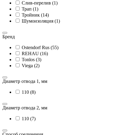
Слив-перелив (1)
Трап (1)
Тройник (14)
Шумоизоляция (1)
Бренд
Ostendorf Rus (55)
REHAU (16)
Tonlos (3)
Viega (2)
Диаметр отвода 1, мм
110 (8)
Диаметр отвода 2, мм
110 (7)
Способ соединения