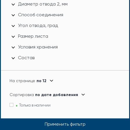
Диаметр отвода 2, мм
Способ соединения
Угол отвода, град
Размер листа
Условия хранения
Состав
На странице
по 12
Сортировка
по дате добавления
Только в наличии
Применить фильтр