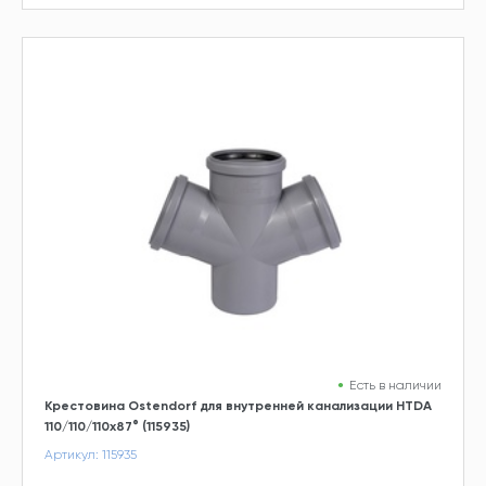
Есть в наличии
Крестовина Ostendorf для внутренней канализации HTDA
110/110/110х87° (115935)
Артикул: 115935