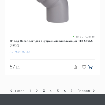
Есть в наличии
Отвод Ostendorf для внутренней канализации HTB 50х45
(112120)
Артикул: 112120
57 р.
назад
1
2
3
4
5
6
7
Вперёд