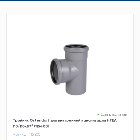
Есть в наличии
Тройник Ostendorf для внутренней канализации HTEA
110/110х87° (115400)
Артикул: 115400