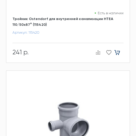
Есть в наличии
Тройник Ostendorf для внутренней канализации HTEA
110/50х87° (115420)
Артикул: 115420
241 р.