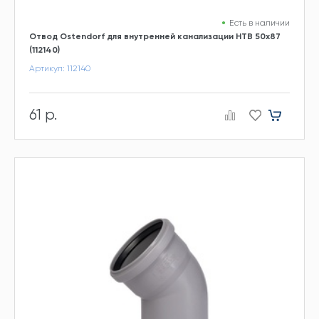
Есть в наличии
Отвод Ostendorf для внутренней канализации HTB 50х87
(112140)
Артикул: 112140
61 р.