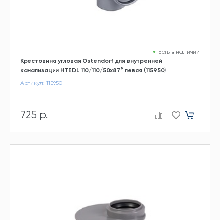
Есть в наличии
Крестовина угловая Ostendorf для внутренней
канализации HTEDL 110/110/50х87° левая (115950)
Артикул: 115950
725 р.