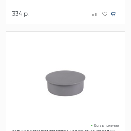
334 р.
Есть в наличии
Заглушка Ostendorf для внутренней канализации HTM 50