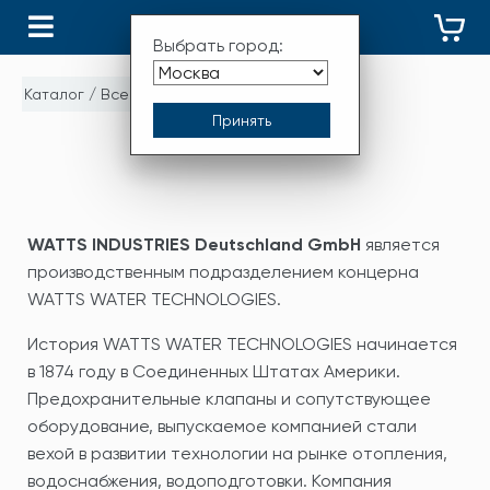
КАТАЛОГ
Выбрать город:
Каталог
/
Все бренды
/
WATTS
WATTS
WATTS INDUSTRIES Deutschland GmbH
является
производственным подразделением концерна
WATTS WATER TECHNOLOGIES.
История WATTS WATER TECHNOLOGIES начинается
в 1874 году в Соединенных Штатах Америки.
Предохранительные клапаны и сопутствующее
оборудование, выпускаемое компанией стали
вехой в развитии технологии на рынке отопления,
водоснабжения, водоподготовки. Компания