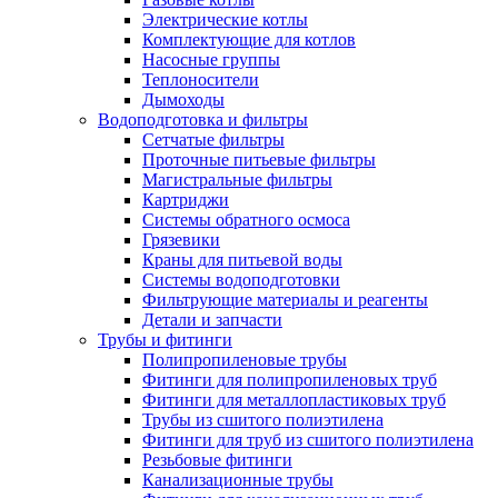
Электрические котлы
Комплектующие для котлов
Насосные группы
Теплоносители
Дымоходы
Водоподготовка и фильтры
Сетчатые фильтры
Проточные питьевые фильтры
Магистральные фильтры
Картриджи
Системы обратного осмоса
Грязевики
Краны для питьевой воды
Системы водоподготовки
Фильтрующие материалы и реагенты
Детали и запчасти
Трубы и фитинги
Полипропиленовые трубы
Фитинги для полипропиленовых труб
Фитинги для металлопластиковых труб
Трубы из сшитого полиэтилена
Фитинги для труб из сшитого полиэтилена
Резьбовые фитинги
Канализационные трубы