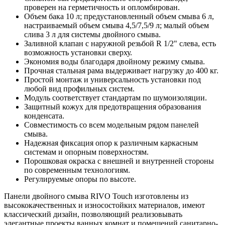
проверен на герметичность и опломбирован.
Объем бака 10 л; предустановленный объем смыва 6 л,
настраиваемый объем смыва 4,5/7,5/9 л; малый объем
слива 3 л для системы двойного смыва.
Заливной клапан с наружной резьбой R 1/2" слева, есть
возможность установки сверху.
Экономия воды благодаря двойному режиму смыва.
Прочная стальная рама выдерживает нагрузку до 400 кг.
Простой монтаж и универсальность установки под
любой вид профильных систем.
Модуль соответствует стандартам по шумоизоляции.
Защитный кожух для предотвращения образования
конденсата.
Совместимость со всем модельным рядом панелей
смыва.
Надежная фиксация опор к различным каркасным
системам и опорным поверхностям.
Порошковая окраска с внешней и внутренней стороны
по современным технологиям.
Регулируемые опоры по высоте.
Панели двойного смыва RIVO Touch изготовлены из
высококачественных и износостойких материалов, имеют
классический дизайн, позволяющий реализовывать
элегантные проекты ванных комнат и помещений санитарно-