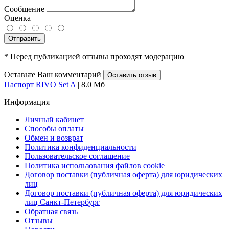
Сообщение
Оценка
Отправить
* Перед публикацией отзывы проходят модерацию
Оставьте Ваш комментарий
Оставить отзыв
Паспорт RIVO Set A
| 8.0 Мб
Информация
Личный кабинет
Способы оплаты
Обмен и возврат
Политика конфиденциальности
Пользовательское соглашение
Политика использования файлов cookie
Договор поставки (публичная оферта) для юридических
лиц
Договор поставки (публичная оферта) для юридических
лиц Санкт-Петербург
Обратная связь
Отзывы