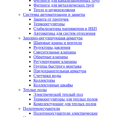
Фитинги для канализационных труб
Фитинги для металлических труб
Тепло и шумоизоляция
Системы автоматизации и защиты
Защита от протечек
Терморегуляторы
Стабилизаторы напряжения и ИБП
Автоматика для систем отопления
Запорно-регулирующая арматура
Шаровые краны и вентили
Редукторы давления
Смесительные клапаны
Обратные клапаны
Регулирующие клапаны
Группы быстрого монтажа
Предохранительная арматура
Счетчики воды
Коллекторы
Коллекторные шкафы
Теплые полы
Электрический теплый пол
Терморегуляторы для теплых полов
Комплектующие для теплых полов
Полотенцесушители
Полотенцесушители электрические