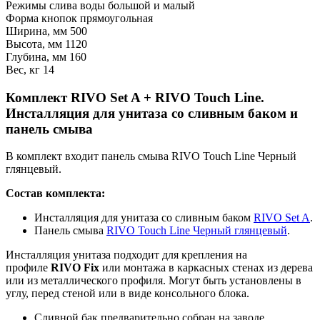
Режимы слива воды
большой и малый
Форма кнопок
прямоугольная
Ширина, мм
500
Высота, мм
1120
Глубина, мм
160
Вес, кг
14
Комплект RIVO Set A + RIVO Touch Line.
Инсталляция для унитаза со сливным баком и
панель смыва
В комплект входит панель смыва RIVO Touch Line Черный
глянцевый.
Состав комплекта:
Инсталляция для унитаза со сливным баком
RIVO Set A
.
Панель смыва
RIVO Touch Line Черный глянцевый
.
Инсталляция унитаза подходит для крепления на
профиле
RIVO Fix
или монтажа в каркасных стенах из дерева
или из металлического профиля. Могут быть установлены в
углу, перед стеной или в виде консольного блока.
Сливной бак предварительно собран на заводе,