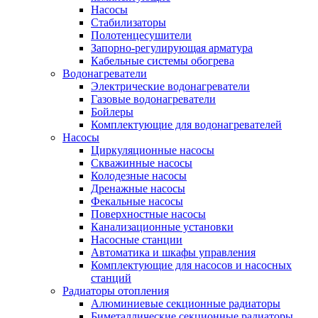
Насосы
Стабилизаторы
Полотенцесушители
Запорно-регулирующая арматура
Кабельные системы обогрева
Водонагреватели
Электрические водонагреватели
Газовые водонагреватели
Бойлеры
Комплектующие для водонагревателей
Насосы
Циркуляционные насосы
Скважинные насосы
Колодезные насосы
Дренажные насосы
Фекальные насосы
Поверхностные насосы
Канализационные установки
Насосные станции
Автоматика и шкафы управления
Комплектующие для насосов и насосных
станций
Радиаторы отопления
Алюминиевые секционные радиаторы
Биметаллические секционные радиаторы