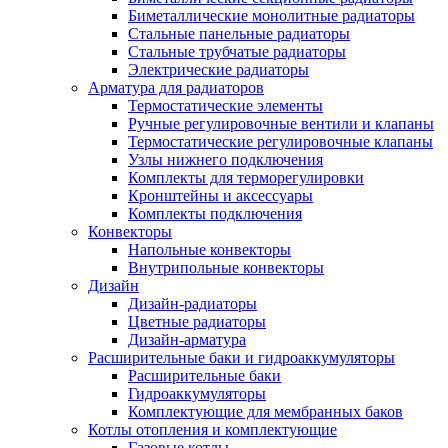
Биметаллические монолитные радиаторы
Стальные панельные радиаторы
Стальные трубчатые радиаторы
Электрические радиаторы
Арматура для радиаторов
Термостатические элементы
Ручные регулировочные вентили и клапаны
Термостатические регулировочные клапаны
Узлы нижнего подключения
Комплекты для терморегулировки
Кронштейны и аксессуары
Комплекты подключения
Конвекторы
Напольные конвекторы
Внутрипольные конвекторы
Дизайн
Дизайн-радиаторы
Цветные радиаторы
Дизайн-арматура
Расширительные баки и гидроаккумуляторы
Расширительные баки
Гидроаккумуляторы
Комплектующие для мембранных баков
Котлы отопления и комплектующие
Газовые котлы