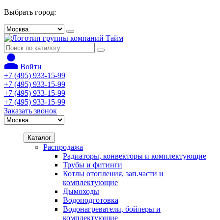
Выбрать город:
Войти
+7 (495) 933-15-99
+7 (495) 933-15-99
+7 (495) 933-15-99
+7 (495) 933-15-99
Заказать звонок
Каталог
Распродажа
Радиаторы, конвекторы и комплектующие
Трубы и фитинги
Котлы отопления, зап.части и
комплектующие
Дымоходы
Водоподготовка
Водонагреватели, бойлеры и
комплектующие