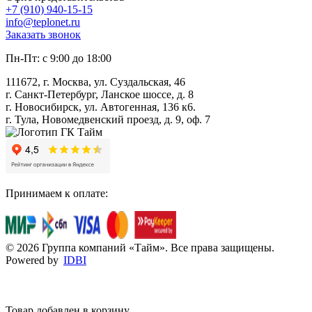
+7 (910) 940-15-15
info@teplonet.ru
Заказать звонок
Пн-Пт: с 9:00 до 18:00
111672, г. Москва, ул. Суздальская, 46
г. Санкт-Петербург, Ланское шоссе, д. 8
г. Новосибирск, ул. Автогенная, 136 к6.
г. Тула, Новомедвенский проезд, д. 9, оф. 7
Принимаем к оплате:
© 2026 Группа компаний «Тайм». Все права защищены.
Powered by
IDBI
Товар добавлен в корзину